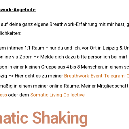
hwork-Angebote
auf deine ganz eigene Breathwork-Erfahrung mit mir hast, g
ichkeiten:
em intimen 1:1 Raum – nur du und ich, vor Ort in Leipzig &
nline via Zoom –> Melde dich dazu bitte persönlich bei mir!
son in einer kleinen Gruppe aus 4 bis 8 Menschen, in einem 
pzig –> Hier geht es zu meiner
Breathwork-Event-Telegram-
mäßig in einem meiner online-Räume: Meiner Mitgliedschaf
ness
oder dem
Somatic Living Collective
atic Shaking