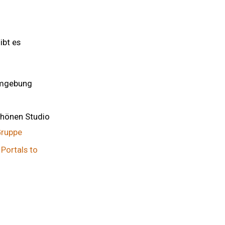
ibt es
 Umgebung
schönen Studio
Gruppe
t
Portals to