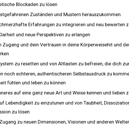
etische Blockaden zu lösen
estgefahrenen Zuständen und Mustern herauszukommen
 schmerzhafte Erfahrungen zu integrieren und neu bewerten 
larheit und neue Perspektiven zu erlangen
 Zugang und dein Vertrauen in deine Körperweisehit und dei
ärken
ystem zu resetten und von Altlasten zu befreien, die dich zu
nen noch echteren, authentischeren Selbstausdruck zu komm
eit fühlen und leben zu können
nneres auf eine ganz neue Art und Weise kennen und lieben z
uf Lebendigkeit zu einzutunen und von Taubheit, Dissoziatio
ssion zu lösen
 Zugang zu neuen Dimensionen, Visionen und anderen Welten