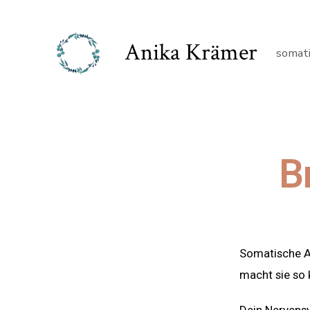
Anika Krämer
somat
B
Somatische Ar
macht sie so 