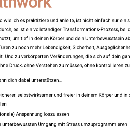
athwork
 wie ich es praktiziere und anleite, ist nicht einfach nur ein 
urch, es ist ein vollständiger Transformations-Prozess, bei
utzt, um tief in deinen Körper und dein Unterbewusstsein a
 Türen zu noch mehr Lebendigkeit, Sicherheit, Ausgeglichenhe
t. Und zu verkörperten Veränderungen, die sich auf dein ga
hne Druck, ohne Verstehen zu müssen, ohne kontrollieren zu
ann dich dabei unterstützen…
icherer, selbstwirksamer und freier in deinem Körper und i
hlen
ionale) Anspannung loszulassen
n unterbewussten Umgang mit Stress umzuprogrammieren