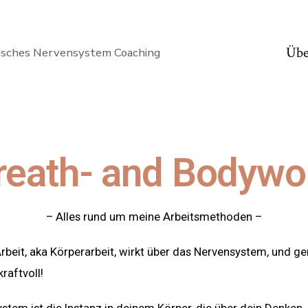
Übe
isches Nervensystem Coaching
reath- and Bodywo
– Alles rund um meine Arbeitsmethoden –
beit, aka Körperarbeit, wirkt über das Nervensystem, und g
kraftvoll!