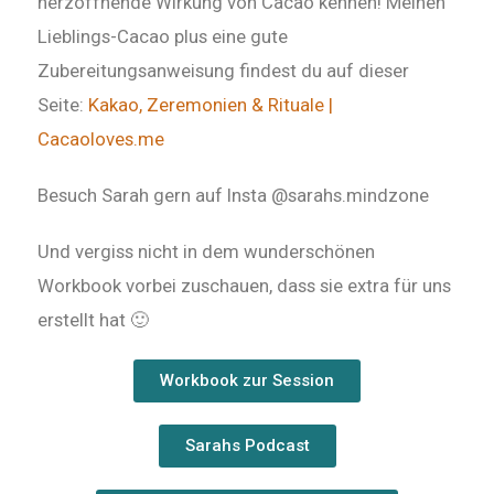
herzöffnende Wirkung von Cacao kennen! Meinen
Lieblings-Cacao plus eine gute
Zubereitungsanweisung findest du auf dieser
Seite:
Kakao, Zeremonien & Rituale |
Cacaoloves.me
Besuch Sarah gern auf Insta @sarahs.mindzone
Und vergiss nicht in dem wunderschönen
Workbook vorbei zuschauen, dass sie extra für uns
erstellt hat 🙂
Workbook zur Session
Sarahs Podcast